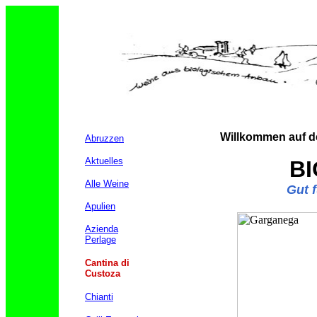
Willkommen auf de
Abruzzen
Aktuelles
BI
Alle Weine
Gut f
Apulien
Azienda
Perlage
Cantina di
Custoza
Chianti