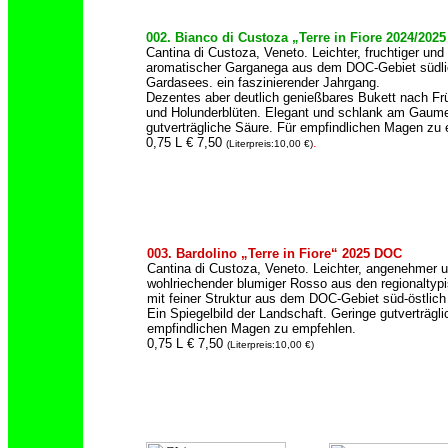
002. Bianco di Custoza „Terre in Fiore 2024/202
Cantina di Custoza, Veneto. Leichter, fruchtiger und
aromatischer Garganega aus dem DOC-Gebiet südli
Gardasees. ein faszinierender Jahrgang.
Dezentes aber deutlich genießbares Bukett nach Fr
und Holunderblüten. Elegant und schlank am Gaum
gutverträgliche Säure. Für empfindlichen Magen zu
0,75 L € 7,50
.
(Literpreis:10,00 €)
003. Bardolino „Terre in Fiore“ 2025 DOC
Cantina di Custoza, Veneto. Leichter, angenehmer 
wohlriechender blumiger Rosso aus den regionaltyp
mit feiner Struktur aus dem DOC-Gebiet süd-östlic
Ein Spiegelbild der Landschaft. Geringe gutverträgl
empfindlichen Magen zu empfehlen.
0,75 L € 7,50
(Literpreis:10,00 €)