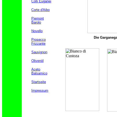
Colli Euganei
Corte d'Aibo
Piemont
Barolo
Novello
Die Garganega
Prosecco
Frizzante
Sauvignon
Olivenöl
Aceto
Balsamico
Startseite
Impressum